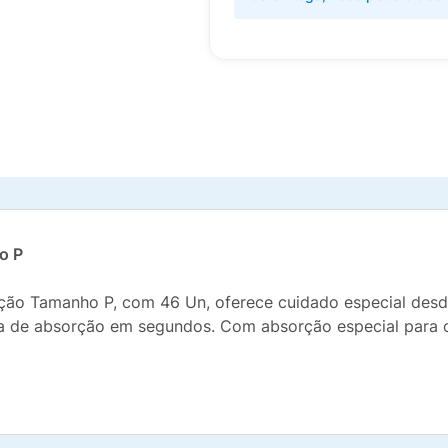
o P
ão Tamanho P, com 46 Un, oferece cuidado especial desde 
 de absorção em segundos. Com absorção especial para coc