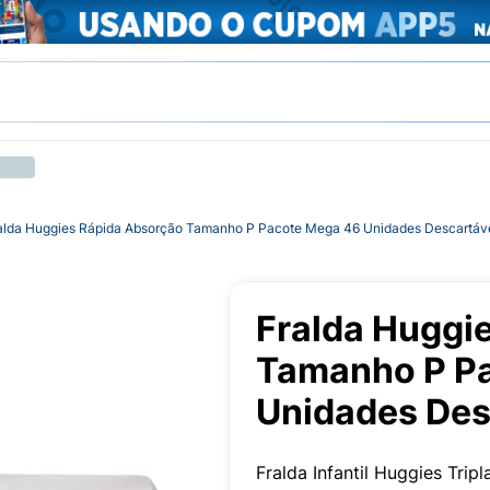
alda Huggies Rápida Absorção Tamanho P Pacote Mega 46 Unidades Descartáv
Fralda Huggi
Tamanho P P
Unidades Des
Fralda Infantil Huggies Tr