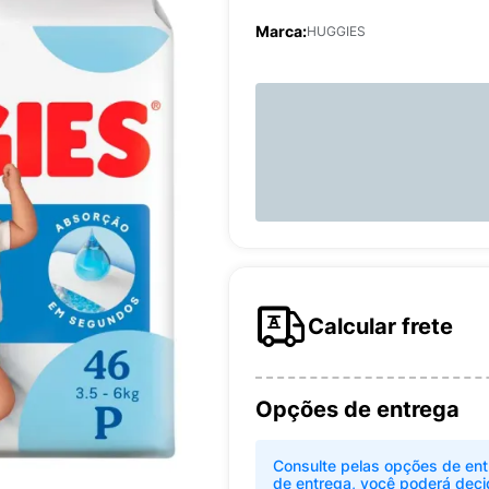
Marca:
HUGGIES
Calcular frete
Opções de entrega
Consulte pelas opções de ent
de entrega, você poderá deci