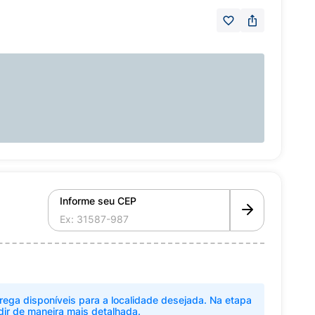
Informe seu CEP
rega disponíveis para a localidade desejada. Na etapa
dir de maneira mais detalhada.