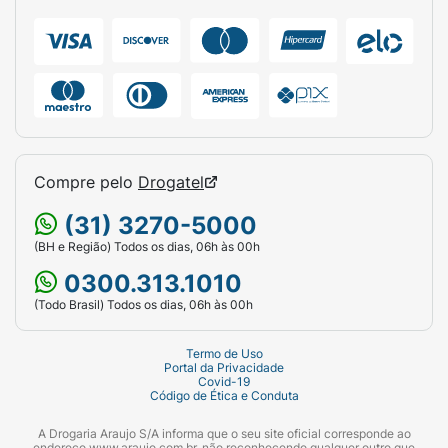
Compre pelo
Drogatel
(31) 3270-5000
(BH e Região) Todos os dias, 06h às 00h
0300.313.1010
(Todo Brasil) Todos os dias, 06h às 00h
Termo de Uso
Portal da Privacidade
Covid-19
Código de Ética e Conduta
A Drogaria Araujo S/A informa que o seu site oficial corresponde ao
endereço www.araujo.com.br, não reconhecendo qualquer outro que