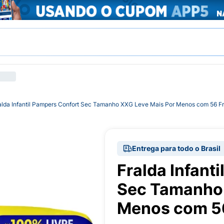
alda Infantil Pampers Confort Sec Tamanho XXG Leve Mais Por Menos com 56 Fr
Entrega para todo o Brasil
Fralda Infant
Sec Tamanho 
Menos com 56