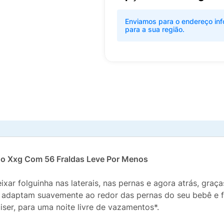
Enviamos para o endereço inf
para a sua região.
nho Xxg Com 56 Fraldas Leve Por Menos
xar folguinha nas laterais, nas pernas e agora atrás, graç
 adaptam suavemente ao redor das pernas do seu bebê e fit
iser, para uma noite livre de vazamentos*.