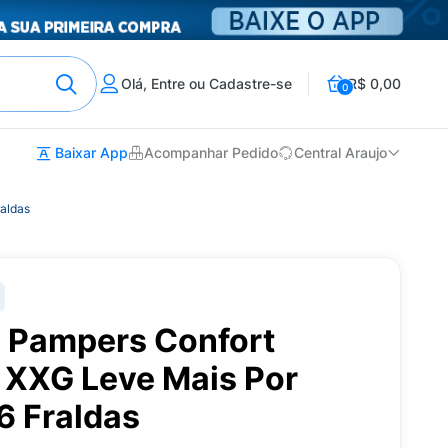
Olá, Entre ou Cadastre-se
R$ 0,00
0
Baixar App
Acompanhar Pedido
Central Araujo
aldas
il Pampers Confort
XXG Leve Mais Por
 Fraldas