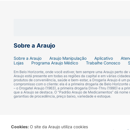
Sobre a Araujo
Sobre a Araujo
Araujo Manipulação
Aplicativo
Aten
Lojas
Programa Araujo Médico
Trabalhe Conosco
Em Belo Horizonte, onde você estiver, tem sempre uma Araujo perto de
Araujo está presente em todas as regiões da capital e em várias cidade
produtos de conveniência, saúde e bem-estar, a Drogaria Araujo é um pa
compromisso com o cliente: ela é a primeira drogaria de Belo Horizonte a
– o Drogatel Araujo (1963), a primeira drogaria Drive-Thru (1990) e a 
que a Araujo se destaca. O “Padrão Araujo de Medicamentos” dá nome
garantias de procedência, preço baixo, variedade e estoque.
Cookies:
O site da Araujo utiliza cookies