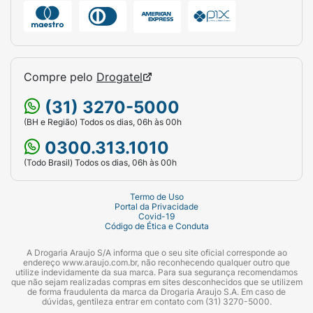
Compre pelo
Drogatel
(31) 3270-5000
(BH e Região) Todos os dias, 06h às 00h
0300.313.1010
(Todo Brasil) Todos os dias, 06h às 00h
Termo de Uso
Portal da Privacidade
Covid-19
Código de Ética e Conduta
A Drogaria Araujo S/A informa que o seu site oficial corresponde ao
endereço www.araujo.com.br, não reconhecendo qualquer outro que
utilize indevidamente da sua marca. Para sua segurança recomendamos
que não sejam realizadas compras em sites desconhecidos que se utilizem
de forma fraudulenta da marca da Drogaria Araujo S.A. Em caso de
dúvidas, gentileza entrar em contato com (31) 3270-5000.