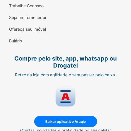
Trabalhe Conosco
Seja um fornecedor
Ofereça seu imóvel
Bulário
Compre pelo site, app, whatsapp ou
Drogatel
Retire na loja com agilidade e sem passar pelo caixa.
Baixar aplicativo Araujo
Ofertas, novidades e praticidade no seu celular