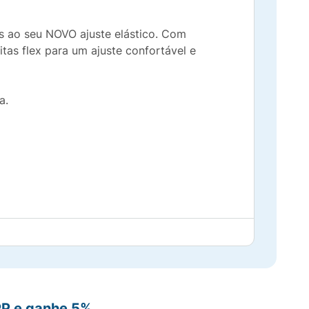
as ao seu NOVO ajuste elástico. Com
as flex para um ajuste confortável e
ta.
PP e ganhe 5%