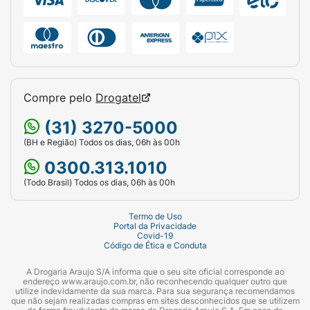
Compre pelo
Drogatel
(31) 3270-5000
(BH e Região) Todos os dias, 06h às 00h
0300.313.1010
(Todo Brasil) Todos os dias, 06h às 00h
Termo de Uso
Portal da Privacidade
Covid-19
Código de Ética e Conduta
A Drogaria Araujo S/A informa que o seu site oficial corresponde ao
endereço www.araujo.com.br, não reconhecendo qualquer outro que
utilize indevidamente da sua marca. Para sua segurança recomendamos
que não sejam realizadas compras em sites desconhecidos que se utilizem