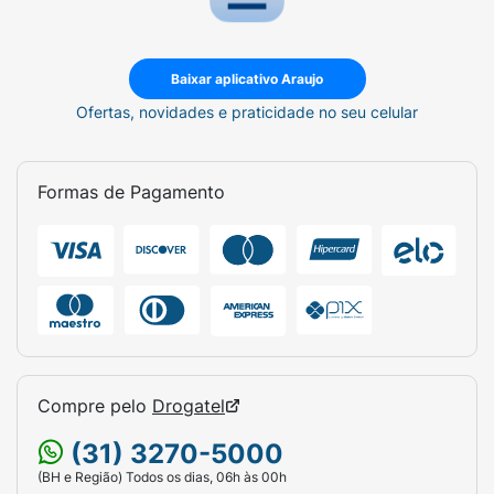
retire-a normalmente
• Até 12 horas* de proteção para noites
inteiras de sono sequinho
Baixar aplicativo Araujo
Ofertas, novidades e praticidade no seu celular
*Pode variar de acordo com os hábitos e
características do bebê
Formas de Pagamento
Compre pelo
Drogatel
(31) 3270-5000
(BH e Região) Todos os dias, 06h às 00h