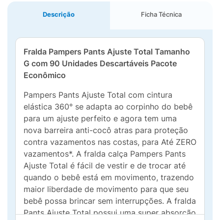
Descrição
Ficha Técnica
Fralda Pampers Pants Ajuste Total Tamanho
G com 90 Unidades Descartáveis Pacote
Econômico
Pampers Pants Ajuste Total com cintura
elástica 360° se adapta ao corpinho do bebê
para um ajuste perfeito e agora tem uma
nova barreira anti-cocô atras para proteção
contra vazamentos nas costas, para Até ZERO
vazamentos*. A fralda calça Pampers Pants
Ajuste Total é fácil de vestir e de trocar até
quando o bebê está em movimento, trazendo
maior liberdade de movimento para que seu
bebê possa brincar sem interrupções. A fralda
Pants Ajuste Total possui uma super absorção