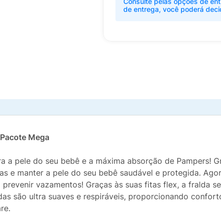
Consulte pelas opções de ent
de entrega, você poderá deci
 Pacote Mega
a a pele do seu bebê e a máxima absorção de Pampers! Gr
ras e manter a pele do seu bebê saudável e protegida. Ago
 prevenir vazamentos! Graças às suas fitas flex, a fralda 
das são ultra suaves e respiráveis, proporcionando confort
re.