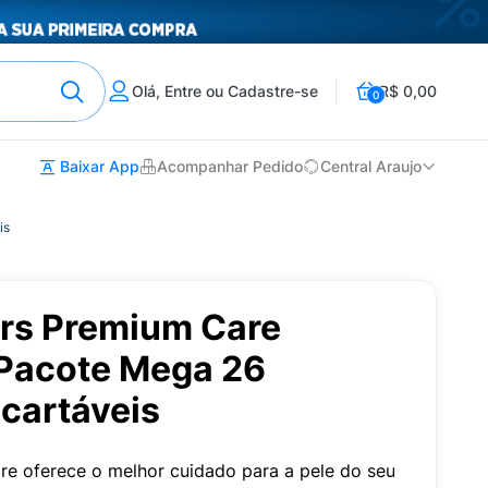
Olá, Entre ou Cadastre-se
R$ 0,00
0
Baixar App
Acompanhar Pedido
Central Araujo
is
rs Premium Care
Pacote Mega 26
cartáveis
e oferece o melhor cuidado para a pele do seu