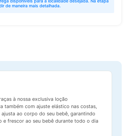
rega disponíveis para a localidade desejada. Na etapa
dir de maneira mais detalhada.
aças à nossa exclusiva loção
ra também com ajuste elástico nas costas,
se ajusta ao corpo do seu bebê, garantindo
o e frescor ao seu bebê durante todo o dia