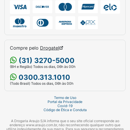
Compre pelo
Drogatel
(31) 3270-5000
(BH e Região) Todos os dias, 06h às 00h
0300.313.1010
(Todo Brasil) Todos os dias, 06h às 00h
Termo de Uso
Portal da Privacidade
Covid-19
Código de Ética e Conduta
A Drogaria Araujo S/A informa que o seu site oficial corresponde ao
endereço www.araujo.com.br, não reconhecendo qualquer outro que
utilize indevidamente da sua marca. Para sua segurança recomendamos