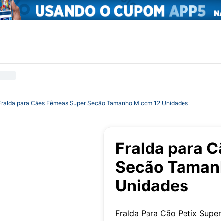
Fralda para Cães Fêmeas Super Secão Tamanho M com 12 Unidades
Fralda para 
Secão Taman
Unidades
Fralda Para Cão Petix Sup