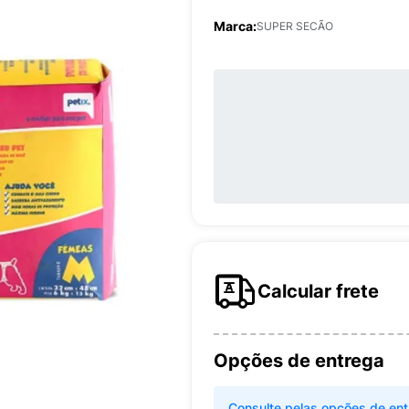
Marca:
SUPER SECÃO
Calcular frete
Opções de entrega
Consulte pelas opções de ent