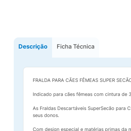
Descrição
Ficha Técnica
FRALDA PARA CÃES FÊMEAS SUPER SEC
Indicado para cães fêmeas com cintura de 
As Fraldas Descartáveis SuperSecão para 
seus donos.
Com design especial e matérias primas da m