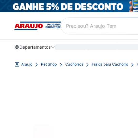
Departamentos
Araujo
Pet Shop
Cachorros
Fralda para Cachorro