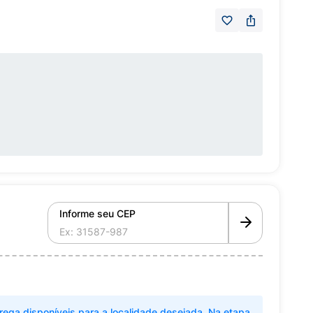
Informe seu CEP
rega disponíveis para a localidade desejada. Na etapa