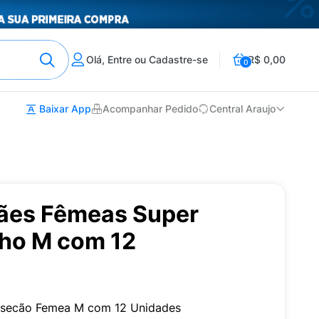
Olá, Entre ou Cadastre-se
R$ 0,00
0
Baixar App
Acompanhar Pedido
Central Araujo
Cães Fêmeas Super
ho M com 12
ersecão Femea M com 12 Unidades