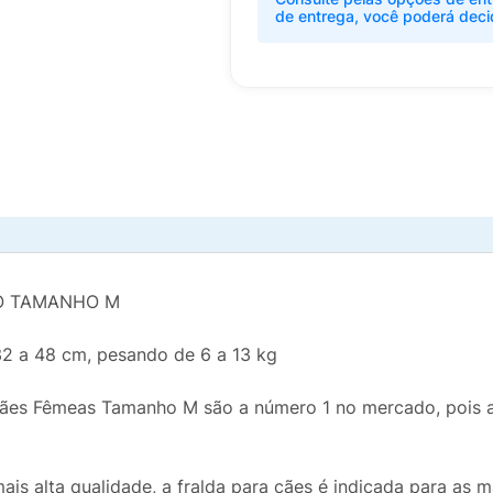
de entrega, você poderá deci
ÃO TAMANHO M
32 a 48 cm, pesando de 6 a 13 kg
Cães Fêmeas Tamanho M são a número 1 no mercado, pois 
ais alta qualidade, a fralda para cães é indicada para as 