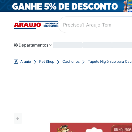
Departamentos
Araujo
Pet Shop
Cachorros
Tapete Higiênico para Cac