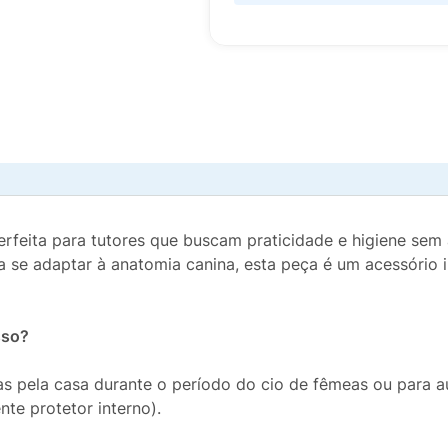
erfeita para tutores que buscam praticidade e higiene sem
 se adaptar à anatomia canina, esta peça é um acessório i
sso?
ras pela casa durante o período do cio de fêmeas ou para a
nte protetor interno).