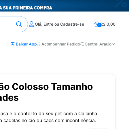
Olá, Entre ou Cadastre-se
R$ 0,00
0
Baixar App
Acompanhar Pedido
Central Araujo
Cão Colosso Tamanho
ades
casa e o conforto do seu pet com a Calcinha
ra cadelas no cio ou cães com incontinência.