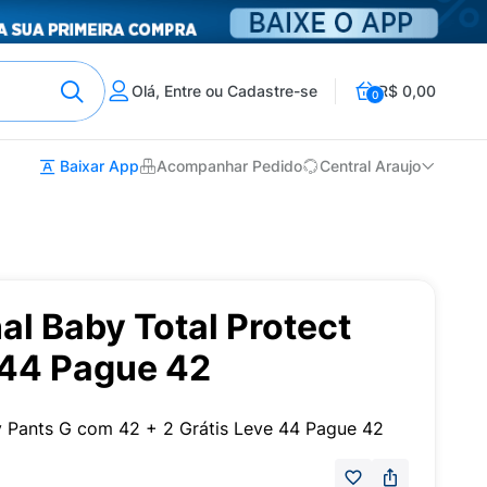
Olá, Entre ou Cadastre-se
R$ 0,00
0
Baixar App
Acompanhar Pedido
Central Araujo
al Baby Total Protect
 44 Pague 42
by Pants G com 42 + 2 Grátis Leve 44 Pague 42