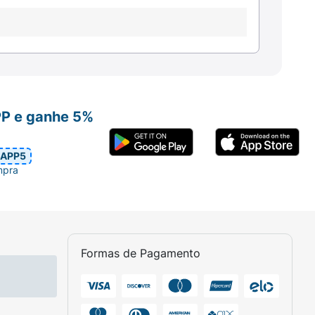
PP e ganhe 5%
APP5
mpra
Formas de Pagamento