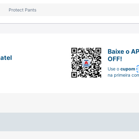
Protect Pants
Baixe o A
atel
OFF!
Use o
cupom
na primeira co