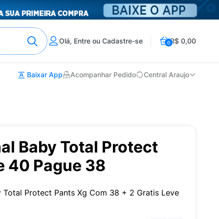
Olá, Entre ou Cadastre-se
R$ 0,00
0
Baixar App
Acompanhar Pedido
Central Araujo
al Baby Total Protect
e 40 Pague 38
by Total Protect Pants Xg Com 38 + 2 Gratis Leve