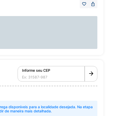
Informe seu CEP
rega disponíveis para a localidade desejada. Na etapa
dir de maneira mais detalhada.