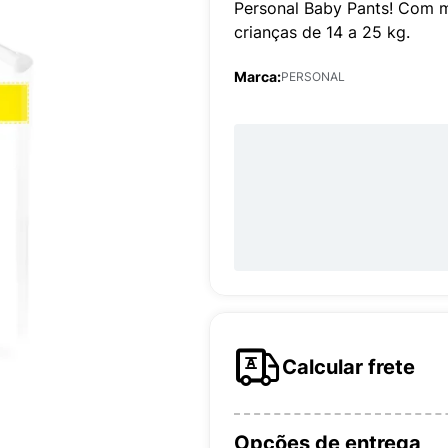
Personal Baby Pants! Com me
crianças de 14 a 25 kg.
Marca:
PERSONAL
Calcular frete
Opções de entrega