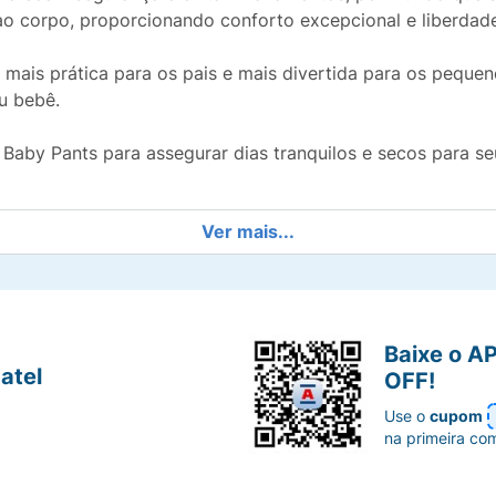
 ao corpo, proporcionando conforto excepcional e liberda
oca mais prática para os pais e mais divertida para os peq
u bebê.
aby Pants para assegurar dias tranquilos e secos para seu
Ver mais...
Baixe o A
atel
OFF!
Use o
cupom
na primeira co