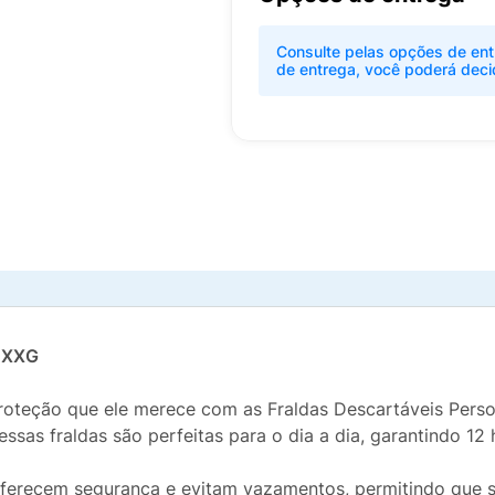
Consulte pelas opções de ent
de entrega, você poderá deci
- XXG
roteção que ele merece com as Fraldas Descartáveis Perso
ssas fraldas são perfeitas para o dia a dia, garantindo 12
oferecem segurança e evitam vazamentos, permitindo que 