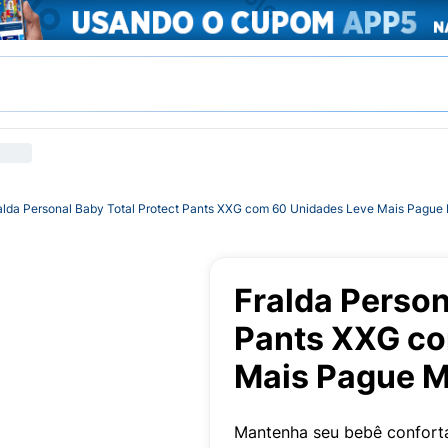
alda Personal Baby Total Protect Pants XXG com 60 Unidades Leve Mais Pague
Fralda Person
Pants XXG co
Mais Pague 
Mantenha seu bebê confortá