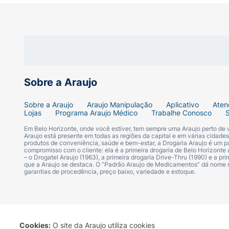
Sobre a Araujo
Sobre a Araujo
Araujo Manipulação
Aplicativo
Aten
Lojas
Programa Araujo Médico
Trabalhe Conosco
Em Belo Horizonte, onde você estiver, tem sempre uma Araujo perto de
Araujo está presente em todas as regiões da capital e em várias cidade
produtos de conveniência, saúde e bem-estar, a Drogaria Araujo é um pa
compromisso com o cliente: ela é a primeira drogaria de Belo Horizonte a
– o Drogatel Araujo (1963), a primeira drogaria Drive-Thru (1990) e a 
que a Araujo se destaca. O “Padrão Araujo de Medicamentos” dá nome
garantias de procedência, preço baixo, variedade e estoque.
Cookies:
O site da Araujo utiliza cookies