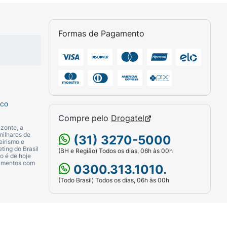
Formas de Pagamento
sco
Compre pelo
Drogatel
zonte, a
milhares de
(31) 3270-5000
eirismo e
ting do Brasil
(BH e Região) Todos os dias, 06h às 00h
o é de hoje
camentos com
0300.313.1010.
(Todo Brasil) Todos os dias, 06h às 00h