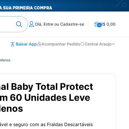
Olá, Entre ou Cadastre-se
R$ 0,00
0
Baixar App
Acompanhar Pedido
Central Araujo
 Menos
al Baby Total Protect
m 60 Unidades Leve
Menos
vel e seguro com as Fraldas Descartáveis