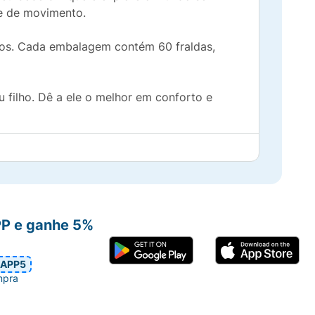
de de movimento.
uenos. Cada embalagem contém 60 fraldas,
 filho. Dê a ele o melhor em conforto e
PP e ganhe 5%
APP5
mpra