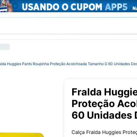
alda Huggies Pants Roupinha Proteção Acolchoada Tamanho G 60 Unidades Des
Fralda Huggi
Proteção Ac
60 Unidades 
Calça Fralda Huggies Prot