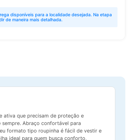
rega disponíveis para a localidade desejada. Na etapa
dir de maneira mais detalhada.
e ativa que precisam de proteção e
 sempre. Abraço confortável para
u formato tipo roupinha é fácil de vestir e
ha ideal para quem busca conforto,