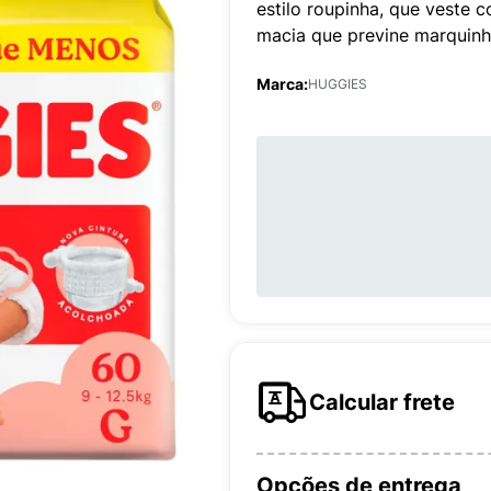
estilo roupinha, que veste 
macia que previne marquinhas
Marca:
HUGGIES
Calcular frete
Opções de entrega