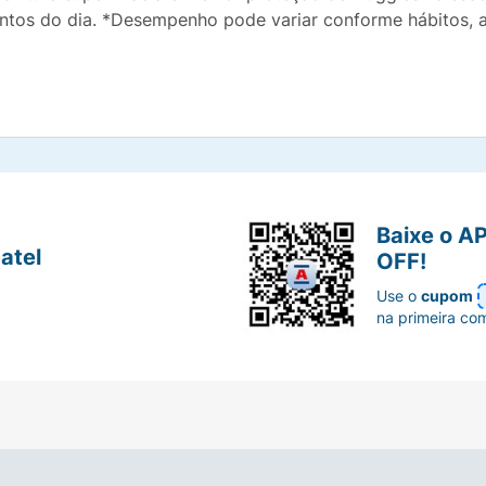
tos do dia. *Desempenho pode variar conforme hábitos, al
Baixe o A
atel
OFF!
Use o
cupom
na primeira co