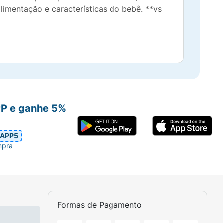
imentação e características do bebê. **vs
PP e ganhe 5%
APP5
mpra
Formas de Pagamento