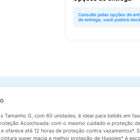
Consulte pelas opções de ent
de entrega, você poderá deci
 G
s Tamanho G, com 60 unidades, é ideal para bebês em fas
Proteção Acolchoada: com o mesmo cuidado e proteção de
 e oferece até 12 horas de proteção contra vazamentos*. Se
ntura super macia e melhor proteção de Huggies* é escol