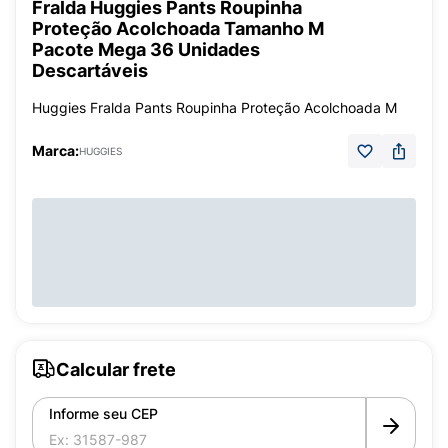
Fralda Huggies Pants Roupinha
Proteção Acolchoada Tamanho M
Pacote Mega 36 Unidades
Descartáveis
Huggies Fralda Pants Roupinha Proteção Acolchoada M
Marca:
HUGGIES
Calcular frete
Informe seu CEP