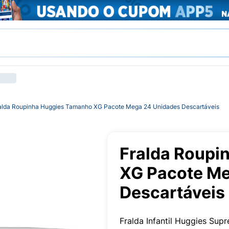
alda Roupinha Huggies Tamanho XG Pacote Mega 24 Unidades Descartáveis
Fralda Roupi
XG Pacote Me
Descartáveis
Fralda Infantil Huggies S