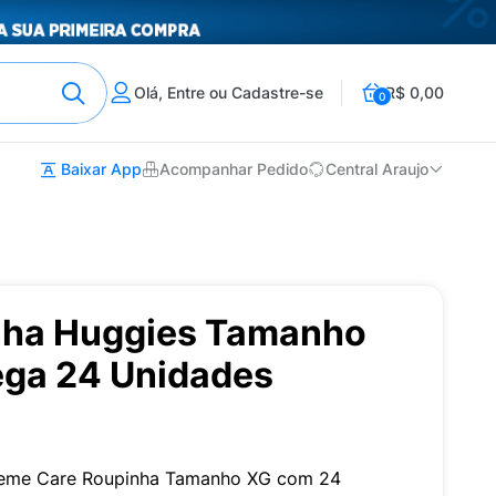
Olá, Entre ou Cadastre-se
R$ 0,00
0
Baixar App
Acompanhar Pedido
Central Araujo
nha Huggies Tamanho
ga 24 Unidades
upreme Care Roupinha Tamanho XG com 24