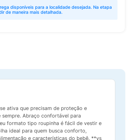
rega disponíveis para a localidade desejada. Na etapa
dir de maneira mais detalhada.
se ativa que precisam de proteção e
 sempre. Abraço confortável para
u formato tipo roupinha é fácil de vestir e
ha ideal para quem busca conforto,
imentação e características do bebê. **vs