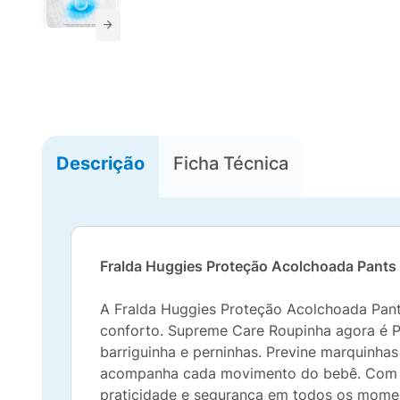
Descrição
Ficha Técnica
Fralda Huggies Proteção Acolchoada Pant
A Fralda Huggies Proteção Acolchoada Pant
conforto. Supreme Care Roupinha agora é 
barriguinha e perninhas. Previne marquinhas
acompanha cada movimento do bebê. Com ci
praticidade e segurança em todos os momen