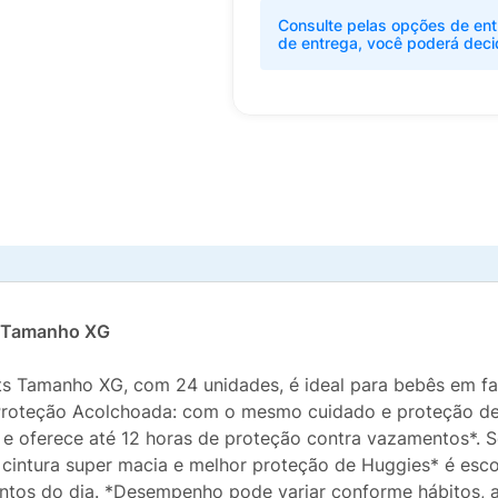
Consulte pelas opções de ent
de entrega, você poderá deci
s Tamanho XG
s Tamanho XG, com 24 unidades, é ideal para bebês em fa
Proteção Acolchoada: com o mesmo cuidado e proteção de
 e oferece até 12 horas de proteção contra vazamentos*. Se
ntura super macia e melhor proteção de Huggies* é escol
tos do dia. *Desempenho pode variar conforme hábitos, al