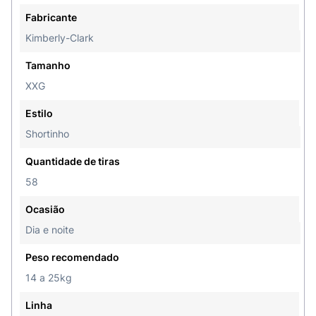
Fabricante
Kimberly-Clark
Tamanho
XXG
Estilo
Shortinho
Quantidade de tiras
58
Ocasião
Dia e noite
Peso recomendado
14 a 25kg
Linha