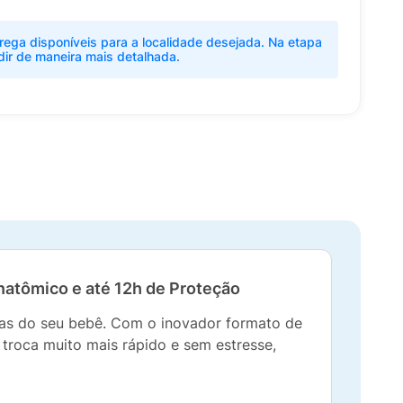
rega disponíveis para a localidade desejada. Na etapa
dir de maneira mais detalhada.
natômico e até 12h de Proteção
as do seu bebê. Com o inovador formato de
troca muito mais rápido e sem estresse,