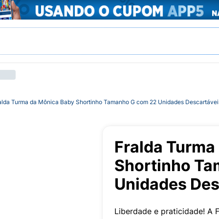
alda Turma da Mônica Baby Shortinho Tamanho G com 22 Unidades Descartávei
Fralda Turma
Shortinho Ta
Unidades Des
Liberdade e praticidade! A 