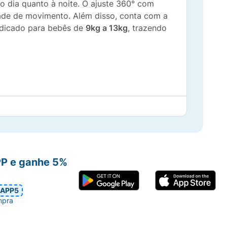
o dia quanto à noite. O ajuste 360° com
dade de movimento. Além disso, conta com a
dicado para bebês de
9kg a 13kg
, trazendo
PP e ganhe 5%
APP5
mpra