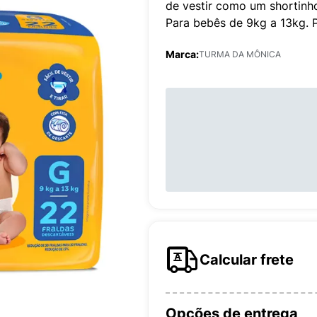
de vestir como um shortinho
Para bebês de 9kg a 13kg. 
Marca:
TURMA DA MÔNICA
Calcular frete
Opções de entrega