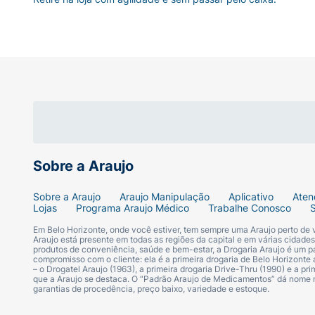
Sobre a Araujo
Sobre a Araujo
Araujo Manipulação
Aplicativo
Aten
Lojas
Programa Araujo Médico
Trabalhe Conosco
Em Belo Horizonte, onde você estiver, tem sempre uma Araujo perto de
Araujo está presente em todas as regiões da capital e em várias cidade
produtos de conveniência, saúde e bem-estar, a Drogaria Araujo é um pa
compromisso com o cliente: ela é a primeira drogaria de Belo Horizonte a
– o Drogatel Araujo (1963), a primeira drogaria Drive-Thru (1990) e a 
que a Araujo se destaca. O “Padrão Araujo de Medicamentos” dá nome
garantias de procedência, preço baixo, variedade e estoque.