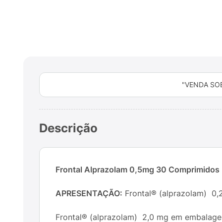
"VENDA SO
Descrição
Frontal Alprazolam 0,5mg 30 Comprimidos
APRESENTAÇÃO:
Frontal® (alprazolam) 0,
Frontal® (alprazolam) 2,0 mg em embalag