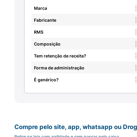
Marca
Fabricante
RMS
Composição
Tem retenção de receita?
Forma de administração
É genérico?
Compre pelo site, app, whatsapp ou Drog
Retire na loja com agilidade e sem passar pelo caixa.