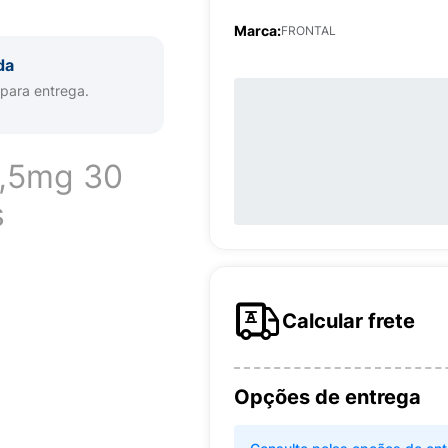
Marca:
FRONTAL
da
 para entrega.
0,5mg 30
s
Calcular frete
Opções de entrega