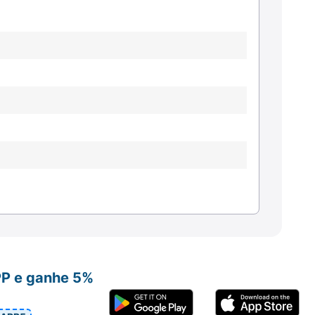
PP e ganhe 5%