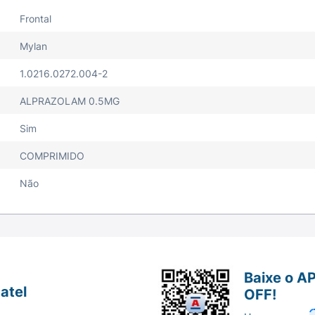
Frontal
Mylan
1.0216.0272.004-2
ALPRAZOLAM 0.5MG
Sim
COMPRIMIDO
Não
Baixe o A
atel
OFF!