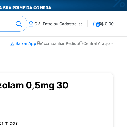
Olá, Entre ou Cadastre-se
R$ 0,00
0
Baixar App
Acompanhar Pedido
Central Araujo
azolam 0,5mg 30
primidos