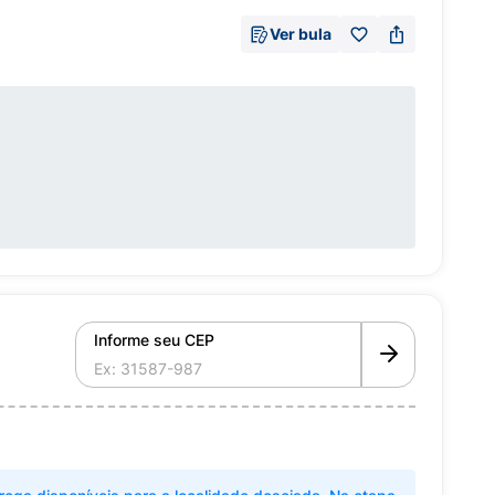
Ver bula
Informe seu CEP