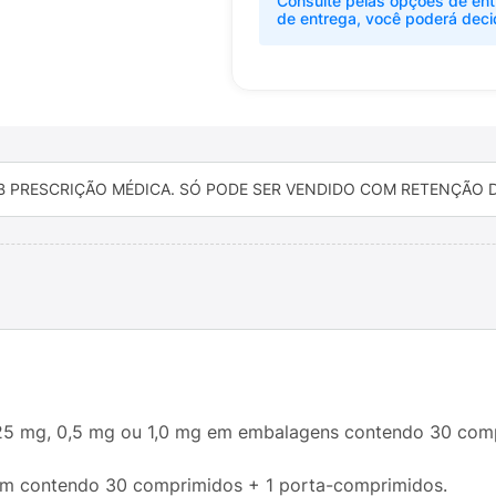
Consulte pelas opções de ent
de entrega, você poderá deci
B PRESCRIÇÃO MÉDICA. SÓ PODE SER VENDIDO COM RETENÇÃO DA
25 mg, 0,5 mg ou 1,0 mg em embalagens contendo 30 com
em contendo 30 comprimidos + 1 porta-comprimidos.