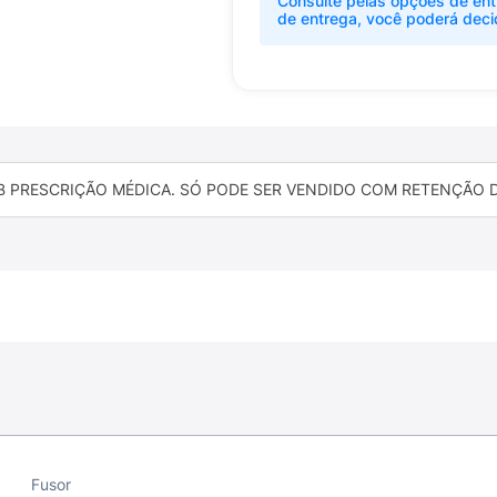
Consulte pelas opções de ent
de entrega, você poderá deci
B PRESCRIÇÃO MÉDICA. SÓ PODE SER VENDIDO COM RETENÇÃO DA
Fusor