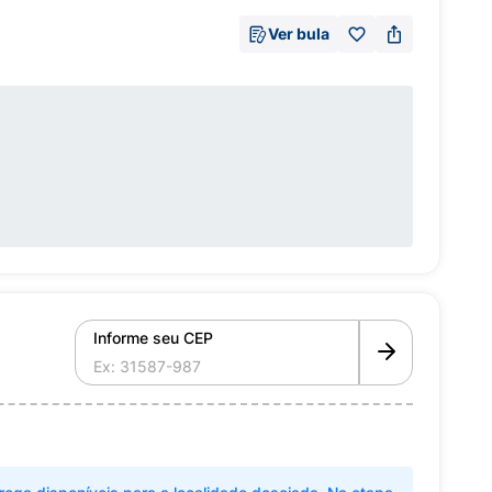
Ver bula
Informe seu CEP