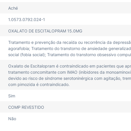
Aché
1.0573.0792.024-1
OXALATO DE ESCITALOPRAM 15.0MG
Tratamento e prevenção da recaída ou recorrência da depressã
agorafobia; Tratamento do transtorno de ansiedade generalizad
social (fobia social); Tratamento do transtorno obsessivo compu
Oxalato de Escitalopram é contraindicado em pacientes que apr
tratamento concomitante com IMAO (inibidores da monoaminoxida
devido ao risco de síndrome serotoninérgica com agitação, trem
com pimozida é contraindicado.
Sim
COMP REVESTIDO
Não