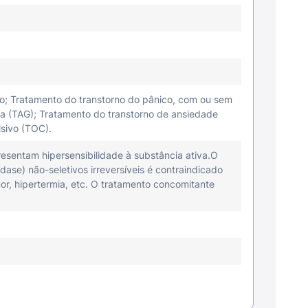
o; Tratamento do transtorno do pânico, com ou sem
a (TAG); Tratamento do transtorno de ansiedade
lsivo (TOC).
esentam hipersensibilidade à substância ativa.O
se) não-seletivos irreversíveis é contraindicado
or, hipertermia, etc. O tratamento concomitante