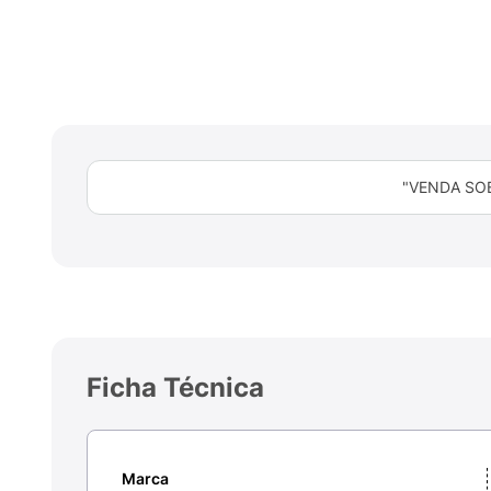
"VENDA SO
Ficha Técnica
Marca