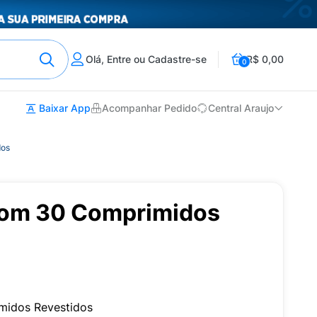
Olá, Entre ou Cadastre-se
R$ 0,00
0
Baixar App
Acompanhar Pedido
Central Araujo
dos
com 30 Comprimidos
midos Revestidos