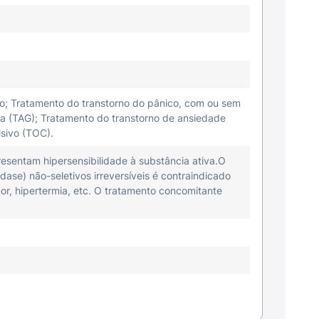
o; Tratamento do transtorno do pânico, com ou sem
a (TAG); Tratamento do transtorno de ansiedade
lsivo (TOC).
esentam hipersensibilidade à substância ativa.O
se) não-seletivos irreversíveis é contraindicado
or, hipertermia, etc. O tratamento concomitante