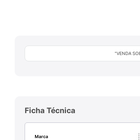
"VENDA SO
Ficha Técnica
Marca