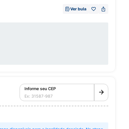
Ver bula
Informe seu CEP