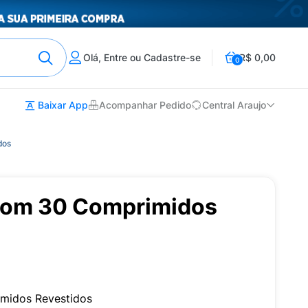
Olá, Entre ou Cadastre-se
R$ 0,00
0
Baixar App
Acompanhar Pedido
Central Araujo
dos
com 30 Comprimidos
midos Revestidos