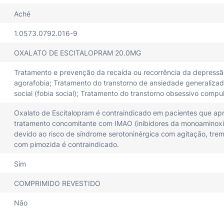
Aché
1.0573.0792.016-9
OXALATO DE ESCITALOPRAM 20.0MG
Tratamento e prevenção da recaída ou recorrência da depressã
agorafobia; Tratamento do transtorno de ansiedade generalizad
social (fobia social); Tratamento do transtorno obsessivo compu
Oxalato de Escitalopram é contraindicado em pacientes que apr
tratamento concomitante com IMAO (inibidores da monoaminoxida
devido ao risco de síndrome serotoninérgica com agitação, trem
com pimozida é contraindicado.
Sim
COMPRIMIDO REVESTIDO
Não