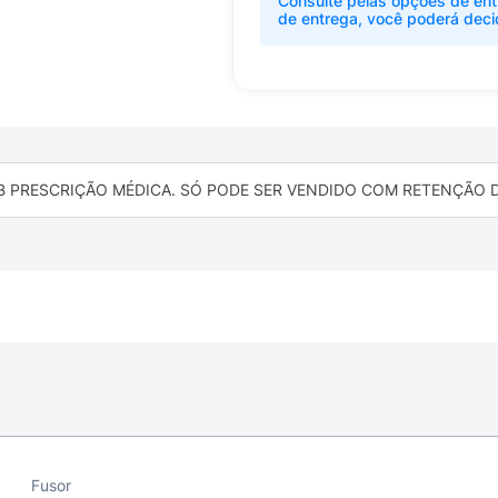
Consulte pelas opções de ent
de entrega, você poderá deci
B PRESCRIÇÃO MÉDICA. SÓ PODE SER VENDIDO COM RETENÇÃO DA
Fusor