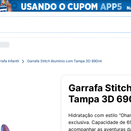
rafa Infantil
Garrafa Stitch Alumínio com Tampa 3D 690ml
Garrafa Stitc
Tampa 3D 69
Hidratação com estilo "Oha
exclusiva. Capacidade de 690
acompanhar as aventuras da