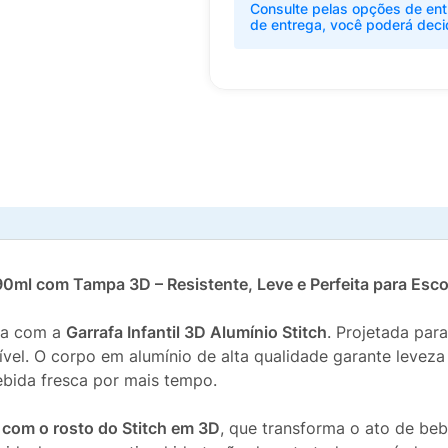
Consulte pelas opções de ent
de entrega, você poderá deci
690ml com Tampa 3D – Resistente, Leve e Perfeita para Esco
dia com a
Garrafa Infantil 3D Alumínio Stitch
. Projetada par
el. O corpo em alumínio de alta qualidade garante leveza 
ebida fresca por mais tempo.
com o rosto do Stitch em 3D
, que transforma o ato de b