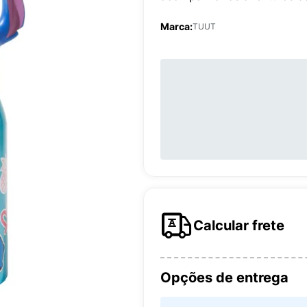
Marca:
TUUT
Calcular frete
Opções de entrega