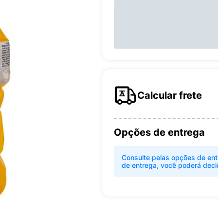
Calcular frete
Opções de entrega
Consulte pelas opções de ent
de entrega, você poderá deci