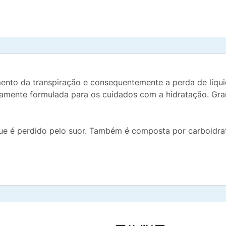
ento da transpiração e consequentemente a perda de líquid
camente formulada para os cuidados com a hidratação. Gra
ue é perdido pelo suor. Também é composta por carboidrat