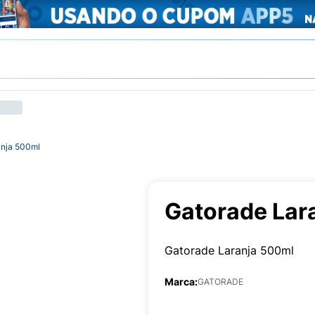
anja 500ml
Gatorade Lar
Gatorade Laranja 500ml
Marca:
GATORADE