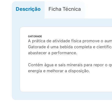
Descrição
Ficha Técnica
GATORADE
A prática de atividade física promove o aum
Gatorade é uma bebida completa e cientifi
abastecer a performance.
Contém água e sais minerais para repor o q
energia e melhorar a disposição.