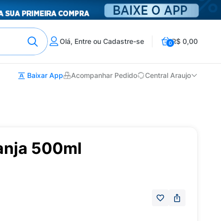
Olá, Entre ou Cadastre-se
R$ 0,00
0
Baixar App
Acompanhar Pedido
Central Araujo
anja 500ml