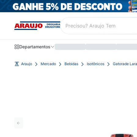
Departamentos
Araujo
Mercado
Bebidas
Isotônicos
Gatorade Lar