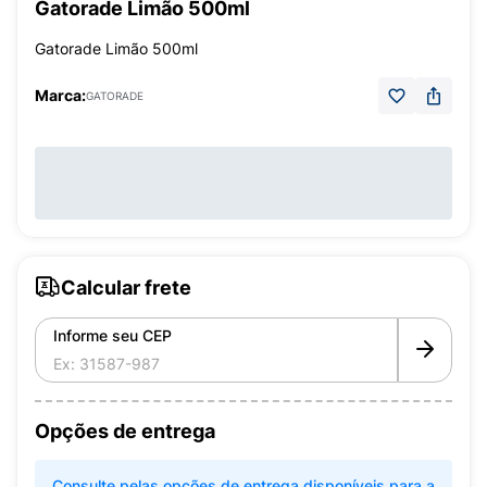
Gatorade Limão 500ml
Gatorade Limão 500ml
Marca:
GATORADE
Calcular frete
Informe seu CEP
Opções de entrega
Consulte pelas opções de entrega disponíveis para a