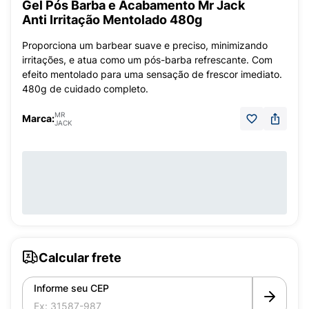
Gel Pós Barba e Acabamento Mr Jack
Anti Irritação Mentolado 480g
Proporciona um barbear suave e preciso, minimizando
irritações, e atua como um pós-barba refrescante. Com
efeito mentolado para uma sensação de frescor imediato.
480g de cuidado completo.
MR
Marca:
JACK
Calcular frete
Informe seu CEP