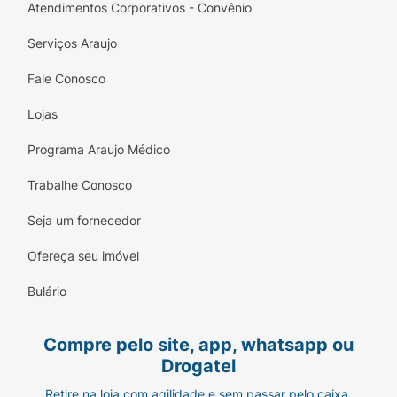
Atendimentos Corporativos - Convênio
Serviços Araujo
Fale Conosco
Lojas
Programa Araujo Médico
Trabalhe Conosco
Seja um fornecedor
Ofereça seu imóvel
Bulário
Compre pelo site, app, whatsapp ou
Drogatel
Retire na loja com agilidade e sem passar pelo caixa.