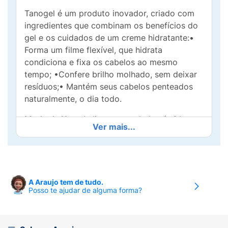
Tanogel é um produto inovador, criado com
ingredientes que combinam os benefícios do
gel e os cuidados de um creme hidratante:•
Forma um filme flexível, que hidrata
condiciona e fixa os cabelos ao mesmo
tempo; •Confere brilho molhado, sem deixar
resíduos;• Mantém seus cabelos penteados
naturalmente, o dia todo.
Modo de Usar:
Aplique nos cabelos úmidos ou
Ver mais...
secos e modele a seu gosto. Deixe secar
naturalmente.
A Araujo tem de tudo.
Posso te ajudar de alguma forma?