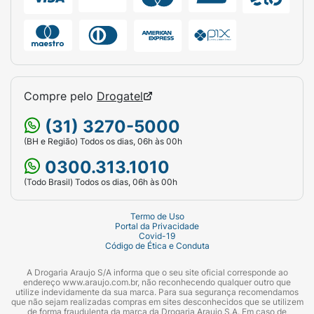
Compre pelo
Drogatel
(31) 3270-5000
(BH e Região) Todos os dias, 06h às 00h
0300.313.1010
(Todo Brasil) Todos os dias, 06h às 00h
Termo de Uso
Portal da Privacidade
Covid-19
Código de Ética e Conduta
A Drogaria Araujo S/A informa que o seu site oficial corresponde ao
endereço www.araujo.com.br, não reconhecendo qualquer outro que
utilize indevidamente da sua marca. Para sua segurança recomendamos
que não sejam realizadas compras em sites desconhecidos que se utilizem
de forma fraudulenta da marca da Drogaria Araujo S.A. Em caso de