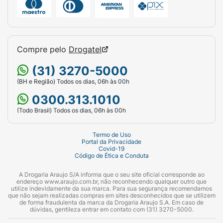
Compre pelo
Drogatel
(31) 3270-5000
(BH e Região) Todos os dias, 06h às 00h
0300.313.1010
(Todo Brasil) Todos os dias, 06h às 00h
Termo de Uso
Portal da Privacidade
Covid-19
Código de Ética e Conduta
A Drogaria Araujo S/A informa que o seu site oficial corresponde ao
endereço www.araujo.com.br, não reconhecendo qualquer outro que
utilize indevidamente da sua marca. Para sua segurança recomendamos
que não sejam realizadas compras em sites desconhecidos que se utilizem
de forma fraudulenta da marca da Drogaria Araujo S.A. Em caso de
dúvidas, gentileza entrar em contato com (31) 3270-5000.