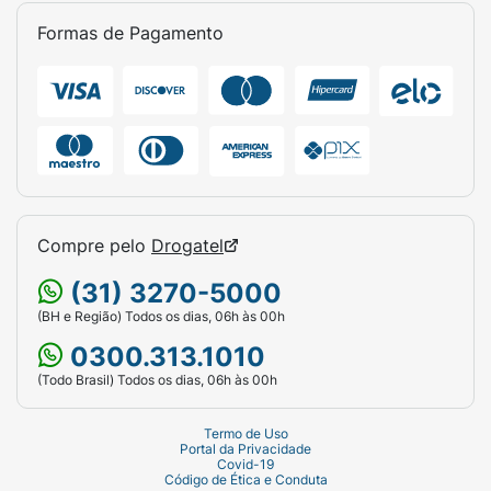
Tipo:
Gel de Limpeza Facial.
Formas de Pagamento
Volume:
120g.
Principal Ativo:
Vitamina E.
Indicação:
Todos os tipos de pele.
Compre pelo
Drogatel
(31) 3270-5000
(BH e Região) Todos os dias, 06h às 00h
0300.313.1010
(Todo Brasil) Todos os dias, 06h às 00h
Termo de Uso
Portal da Privacidade
Covid-19
Código de Ética e Conduta