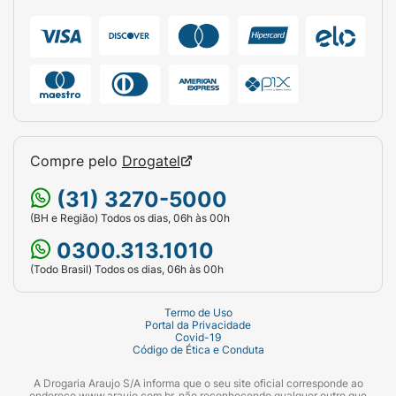
Compre pelo
Drogatel
(31) 3270-5000
(BH e Região) Todos os dias, 06h às 00h
0300.313.1010
(Todo Brasil) Todos os dias, 06h às 00h
Termo de Uso
Portal da Privacidade
Covid-19
Código de Ética e Conduta
A Drogaria Araujo S/A informa que o seu site oficial corresponde ao
endereço www.araujo.com.br, não reconhecendo qualquer outro que