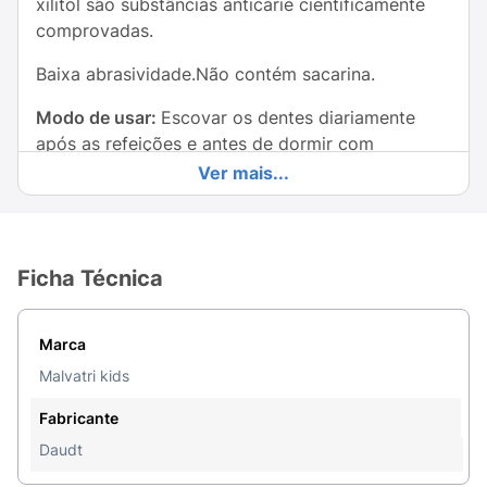
xilitol são substâncias anticárie cientificamente
comprovadas.
Baixa abrasividade.Não contém sacarina.
Modo de usar:
Escovar os dentes diariamente
após as refeições e antes de dormir com
Malvatrikids Júnior utilizando uma escova de
Ver mais...
cerdas macias.
Ficha Técnica
Marca
Malvatri kids
Fabricante
Daudt