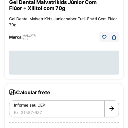
Gel Dental Malvatrikids Júnior Com
Flúor + Xilitol com 70g
Gel Dental MalvatriKids Junior sabor Tutii-Frutti Com Flúor
70g
MALVATRI
Marca:
KIDS
Calcular frete
Informe seu CEP