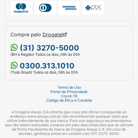
Compre pelo
Drogatel
(31) 3270-5000
(BH e Região) Todos os dias, 06h às 00h
0300.313.1010
(Todo Brasil) Todos os dias, 06h às 00h
Termo de Uso
Portal da Privacidade
Covid-19
Código de Ética e Conduta
A Drogaria Araujo S/A informa que o seu site oficial corresponde ao
endereço www.araujo.com.br, não reconhecendo qualquer outro que
utilize indevidamente da sua marca. Para sua segurança recomendamos
que não sejam realizadas compras em sites desconhecidos que se utilizem
de forma fraudulenta da marca da Drogaria Araujo S.A. Em caso de
dúvidas, gentileza entrar em contato com (31) 3270-5000.