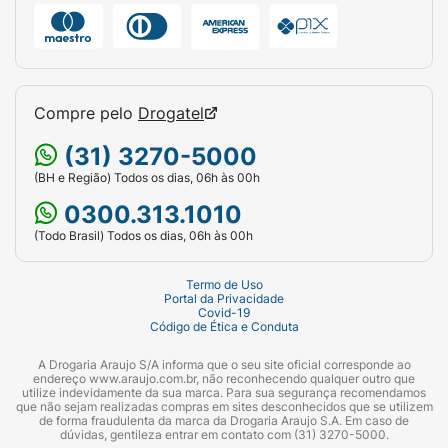
Compre pelo
Drogatel
(31) 3270-5000
(BH e Região) Todos os dias, 06h às 00h
0300.313.1010
(Todo Brasil) Todos os dias, 06h às 00h
Termo de Uso
Portal da Privacidade
Covid-19
Código de Ética e Conduta
A Drogaria Araujo S/A informa que o seu site oficial corresponde ao
endereço www.araujo.com.br, não reconhecendo qualquer outro que
utilize indevidamente da sua marca. Para sua segurança recomendamos
que não sejam realizadas compras em sites desconhecidos que se utilizem
de forma fraudulenta da marca da Drogaria Araujo S.A. Em caso de
dúvidas, gentileza entrar em contato com (31) 3270-5000.