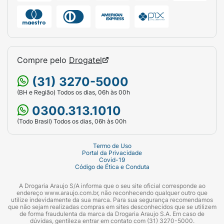
Muito Sensível, feita exclusivamente para
cuidar da pele muito sensível ou
sensibilizada."
Compre pelo
Drogatel
(31) 3270-5000
(BH e Região) Todos os dias, 06h às 00h
0300.313.1010
(Todo Brasil) Todos os dias, 06h às 00h
Termo de Uso
Portal da Privacidade
Covid-19
Código de Ética e Conduta
A Drogaria Araujo S/A informa que o seu site oficial corresponde ao
endereço www.araujo.com.br, não reconhecendo qualquer outro que
utilize indevidamente da sua marca. Para sua segurança recomendamos
que não sejam realizadas compras em sites desconhecidos que se utilizem
de forma fraudulenta da marca da Drogaria Araujo S.A. Em caso de
dúvidas, gentileza entrar em contato com (31) 3270-5000.