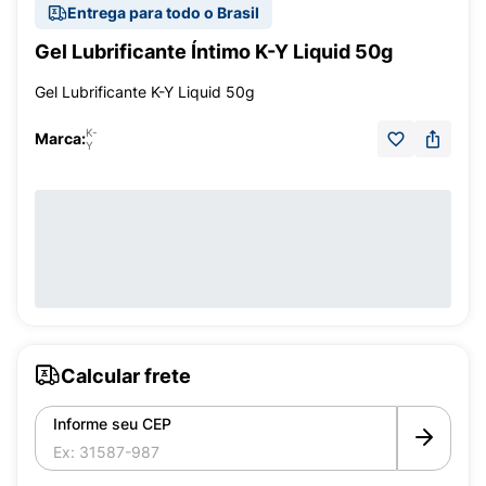
Entrega para todo o Brasil
Gel Lubrificante Íntimo K-Y Liquid 50g
Gel Lubrificante K-Y Liquid 50g
K-
Marca:
Y
Calcular frete
Informe seu CEP