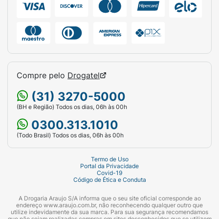
Compre pelo
Drogatel
(31) 3270-5000
(BH e Região) Todos os dias, 06h às 00h
0300.313.1010
(Todo Brasil) Todos os dias, 06h às 00h
Termo de Uso
Portal da Privacidade
Covid-19
Código de Ética e Conduta
A Drogaria Araujo S/A informa que o seu site oficial corresponde ao
endereço www.araujo.com.br, não reconhecendo qualquer outro que
utilize indevidamente da sua marca. Para sua segurança recomendamos
que não sejam realizadas compras em sites desconhecidos que se utilizem