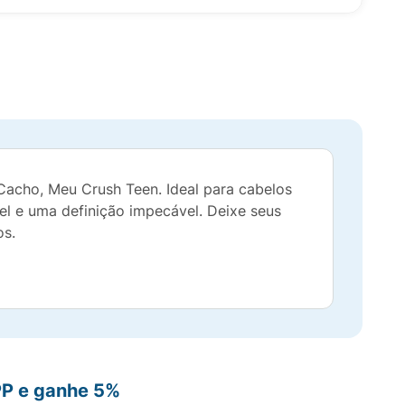
Cacho, Meu Crush Teen. Ideal para cabelos
vel e uma definição impecável. Deixe seus
os.
PP e ganhe 5%