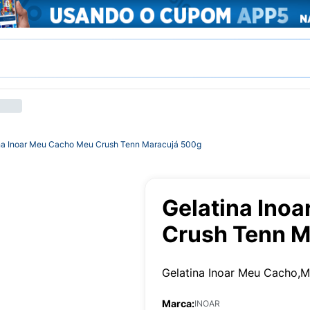
na Inoar Meu Cacho Meu Crush Tenn Maracujá 500g
Gelatina Ino
Crush Tenn M
Gelatina Inoar Meu Cacho,
Marca:
INOAR