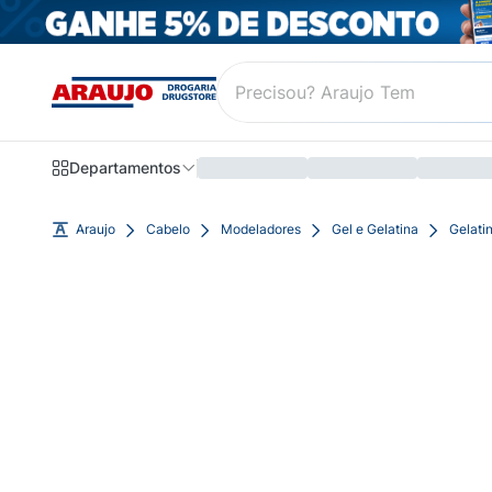
Departamentos
Araujo
Cabelo
Modeladores
Gel e Gelatina
Gelati