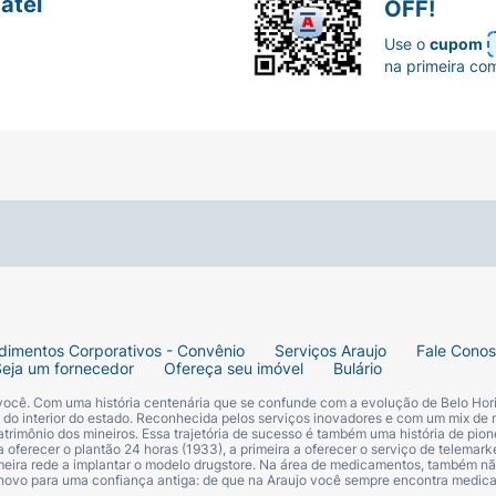
atel
OFF!
Use o
cupom
na primeira co
dimentos Corporativos - Convênio
Serviços Araujo
Fale Cono
Seja um fornecedor
Ofereça seu imóvel
Bulário
 você. Com uma história centenária que se confunde com a evolução de Belo Hori
s do interior do estado. Reconhecida pelos serviços inovadores e com um mix de 
trimônio dos mineiros. Essa trajetória de sucesso é também uma história de pion
 oferecer o plantão 24 horas (1933), a primeira a oferecer o serviço de telemarke
primeira rede a implantar o modelo drugstore. Na área de medicamentos, também nã
 novo para uma confiança antiga: de que na Araujo você sempre encontra medi