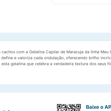
 cachos com a Gelatina Capilar de Maracuja da linha Meu 
define e valoriza cada ondulação, oferecendo brilho incrí
sta gelatina que celebra a verdadeira textura dos seus fi
Baixe o A