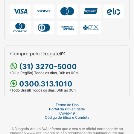
Compre pelo
Drogatel
(31) 3270-5000
(BH e Região) Todos os dias, 06h às 00h
0300.313.1010
(Todo Brasil) Todos os dias, 06h às 00h
Termo de Uso
Portal da Privacidade
Covid-19
Código de Ética e Conduta
A Drogaria Araujo S/A informa que o seu site oficial corresponde ao
endereço www.araujo.com.br, não reconhecendo qualquer outro que