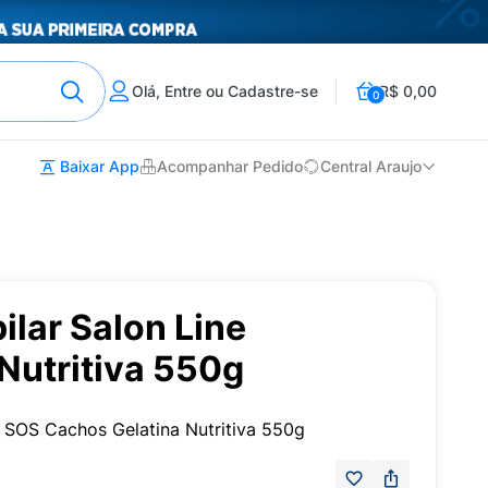
Olá, Entre ou Cadastre-se
R$ 0,00
0
Baixar App
Acompanhar Pedido
Central Araujo
ilar Salon Line
utritiva 550g
e SOS Cachos Gelatina Nutritiva 550g