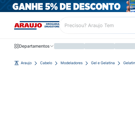
Departamentos
Araujo
Cabelo
Modeladores
Gel e Gelatina
Gelati