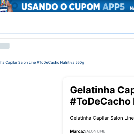
nha Capilar Salon Line #ToDeCacho Nutritiva 550g
Gelatinha Cap
#ToDeCacho N
Gelatinha Capilar Salon Lin
Marca:
SALON LINE