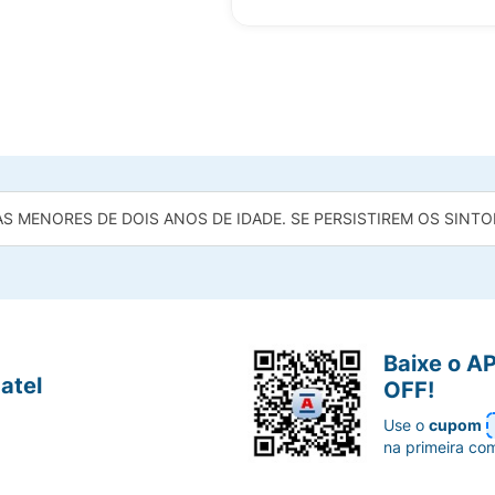
S MENORES DE DOIS ANOS DE IDADE. SE PERSISTIREM OS SINTO
Baixe o A
atel
OFF!
Use o
cupom
na primeira co