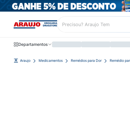
Departamentos
Araujo
Medicamentos
Remédios para Dor
Remédio par