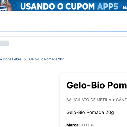
a Dor e Febre
Gelo-Bio Pomada 20g
Gelo-Bio Po
SALICILATO DE METILA + CÂN
Gelo-Bio Pomada 20g
Marca:
GELO BIO