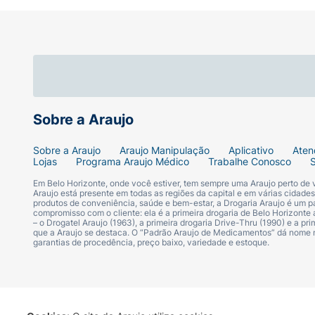
Sobre a Araujo
Sobre a Araujo
Araujo Manipulação
Aplicativo
Aten
Lojas
Programa Araujo Médico
Trabalhe Conosco
Em Belo Horizonte, onde você estiver, tem sempre uma Araujo perto de
Araujo está presente em todas as regiões da capital e em várias cidade
produtos de conveniência, saúde e bem-estar, a Drogaria Araujo é um pa
compromisso com o cliente: ela é a primeira drogaria de Belo Horizonte a
– o Drogatel Araujo (1963), a primeira drogaria Drive-Thru (1990) e a 
que a Araujo se destaca. O “Padrão Araujo de Medicamentos” dá nome
garantias de procedência, preço baixo, variedade e estoque.