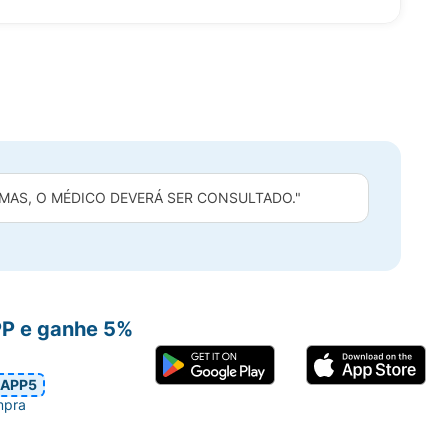
MAS, O MÉDICO DEVERÁ SER CONSULTADO."
PP e ganhe 5%
APP5
mpra