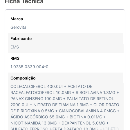
Ficha Técnica
Marca
Gerovital
Fabricante
EMS
RMS
1.0235.0339.004-0
Composição
COLECALCIFEROL 400.0UI + ACETATO DE
RACEALFATOCOFEROL 10.0MG + RIBOFLAVINA 1.3MG +
PANAX GINSENG 100.0MG + PALMITATO DE RETINOL
2000.0UI + NITRATO DE TIAMINA 1.3MG + CLORIDRATO
DE PIRIDOXINA 0.5MG + CIANOCOBALAMINA 4.0MCG +
ÁCIDO ASCÓRBICO 65.0MG + BIOTINA 0.01MG +
NICOTINAMIDA 13.0MG + DEXPANTENOL 5.0MG +
SULFATO FERROSO HEPTAIDRATADO 10.0MG + IODETO