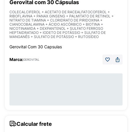
Gerovital com 30 Cápsulas
COLECALCIFEROL + ACETATO DE RACEALFATOCOFEROL +
RIBOFLAVINA + PANAX GINSENG + PALMITATO DE RETINOL +
NITRATO DE TIAMINA + CLORIDRATO DE PIRIDOXINA +
CIANOCOBALAMINA + ÁCIDO ASCÓRBICO + BIOTINA +
NICOTINAMIDA + DEXPANTENOL + SULFATO FERROSO
HEPTAIDRATADO + IODETO DE POTÁSSIO + SULFATO DE
MANGANÊS + SULFATO DE POTÁSSIO + RUTOSÍDEO
Gerovital Com 30 Capsulas
Marca:
GEROVITAL
Calcular frete