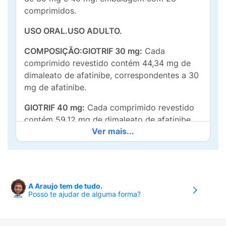
comprimidos.
USO ORAL.USO ADULTO.
COMPOSIÇÃO:GIOTRIF 30 mg:
Cada
comprimido revestido contém 44,34 mg de
dimaleato de afatinibe, correspondentes a 30
mg de afatinibe.
GIOTRIF 40 mg:
Cada comprimido revestido
contém 59,12 mg de dimaleato de afatinibe,
Ver mais...
correspondentes a 40 mg de afatinibe.
Excipientes:
lactose monoidratada, celulose
microcristalina, dióxido de silício, povidona,
estearato de magnésio, hipromelose,
A Araujo tem de tudo.
macrogol, dióxido de titânio, talco, azul de
Posso te ajudar de alguma forma?
indigotina (laca de alumínio) e polissorbato
80.