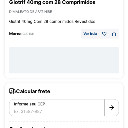
Giotrif 40mg com 28 Comprimidos
DIMALEATO DE AFATINIBE
Giotrif 40mg Com 28 comprimidos Revestidos
Marca:
Ver bula
GEOTRIF
Calcular frete
Informe seu CEP