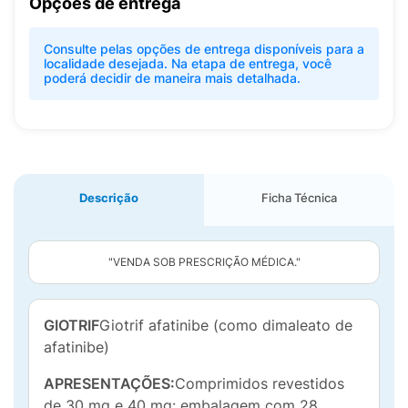
Opções de entrega
Consulte pelas opções de entrega disponíveis para a
localidade desejada. Na etapa de entrega, você
poderá decidir de maneira mais detalhada.
Descrição
Ficha Técnica
"VENDA SOB PRESCRIÇÃO MÉDICA."
GIOTRIF
Giotrif afatinibe (como dimaleato de
afatinibe)
APRESENTAÇÕES:
Comprimidos revestidos
de 30 mg e 40 mg: embalagem com 28