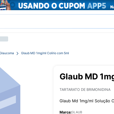
 Glaucoma
Glaub MD 1mg/ml Colírio com 5ml
Glaub MD 1mg
TARTARATO DE BRIMONIDINA
Glaub Md 1mg/ml Solução O
Marca:
GLAUB