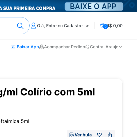
Olá, Entre ou Cadastre-se
R$ 0,00
0
Baixar App
Acompanhar Pedido
Central Araujo
/ml Colírio com 5ml
ftalmica 5ml
Ver bula