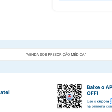
"VENDA SOB PRESCRIÇÃO MÉDICA."
Baixe o A
atel
OFF!
Use o
cupom
na primeira co