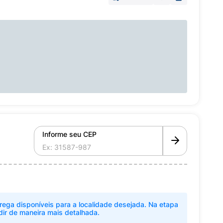
Informe seu CEP
rega disponíveis para a localidade desejada. Na etapa
dir de maneira mais detalhada.