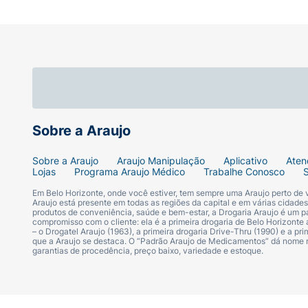
Sobre a Araujo
Sobre a Araujo
Araujo Manipulação
Aplicativo
Aten
Lojas
Programa Araujo Médico
Trabalhe Conosco
Em Belo Horizonte, onde você estiver, tem sempre uma Araujo perto de
Araujo está presente em todas as regiões da capital e em várias cidade
produtos de conveniência, saúde e bem-estar, a Drogaria Araujo é um pa
compromisso com o cliente: ela é a primeira drogaria de Belo Horizonte a
– o Drogatel Araujo (1963), a primeira drogaria Drive-Thru (1990) e a 
que a Araujo se destaca. O “Padrão Araujo de Medicamentos” dá nome
garantias de procedência, preço baixo, variedade e estoque.