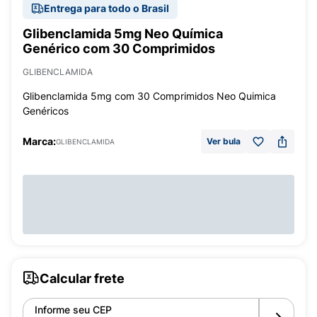
Entrega para todo o Brasil
Glibenclamida 5mg Neo Química
Genérico com 30 Comprimidos
GLIBENCLAMIDA
Glibenclamida 5mg com 30 Comprimidos Neo Quimica
Genéricos
Marca:
Ver bula
GLIBENCLAMIDA
Calcular frete
Informe seu CEP