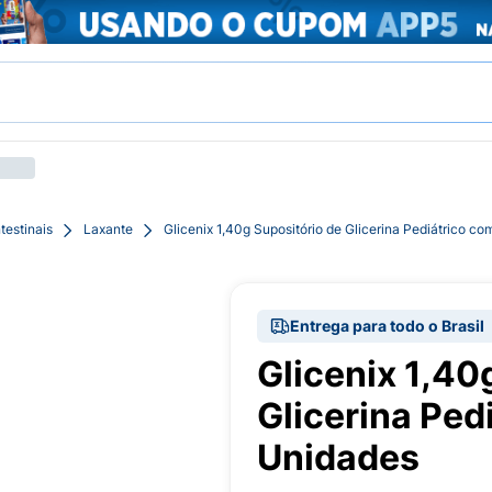
testinais
Laxante
Glicenix 1,40g Supositório de Glicerina Pediátrico c
Entrega para todo o Brasil
Glicenix 1,40
Glicerina Ped
Unidades