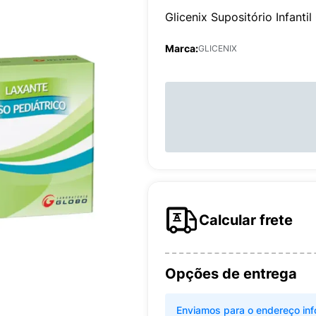
Glicenix Supositório Infant
Marca:
GLICENIX
Calcular frete
Opções de entrega
Enviamos para o endereço inf