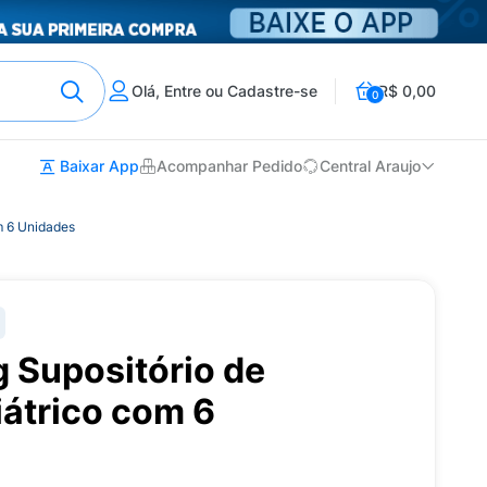
Olá, Entre ou Cadastre-se
R$ 0,00
0
Baixar App
Acompanhar Pedido
Central Araujo
om 6 Unidades
g Supositório de
iátrico com 6