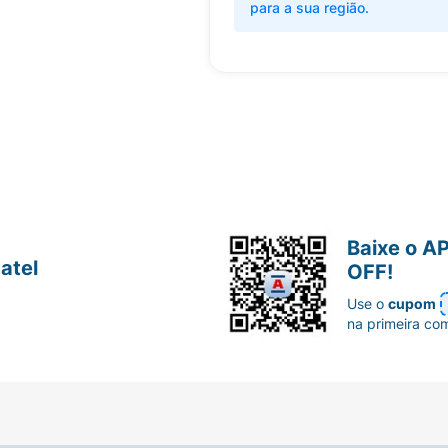
para a sua região.
Baixe o A
atel
OFF!
Use o
cupom
na primeira co