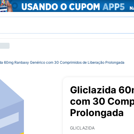
ida 60mg Ranbaxy Genérico com 30 Comprimidos de Liberação Prolongada
Gliclazida 6
com 30 Compr
Prolongada
GLICLAZIDA