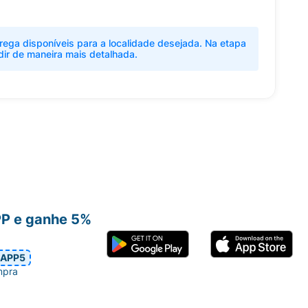
rega disponíveis para a localidade desejada. Na etapa
dir de maneira mais detalhada.
PP e ganhe 5%
APP5
mpra