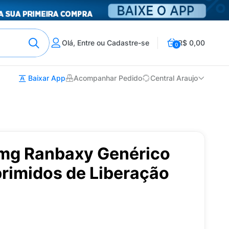
Olá, Entre ou Cadastre-se
R$ 0,00
0
Baixar App
Acompanhar Pedido
Central Araujo
0mg Ranbaxy Genérico
imidos de Liberação