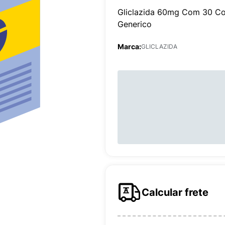
Gliclazida 60mg Com 30 Co
Generico
Marca:
GLICLAZIDA
Calcular frete