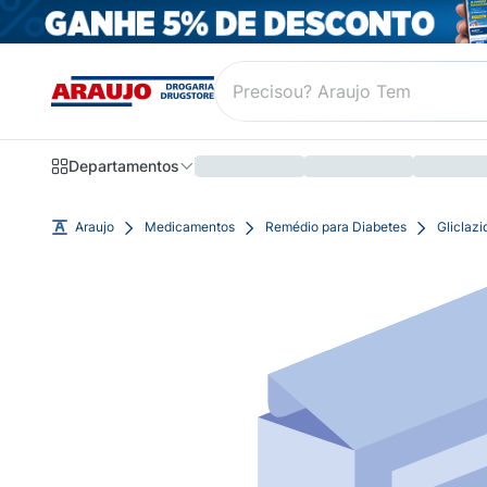
Departamentos
Araujo
Medicamentos
Remédio para Diabetes
Gliclaz