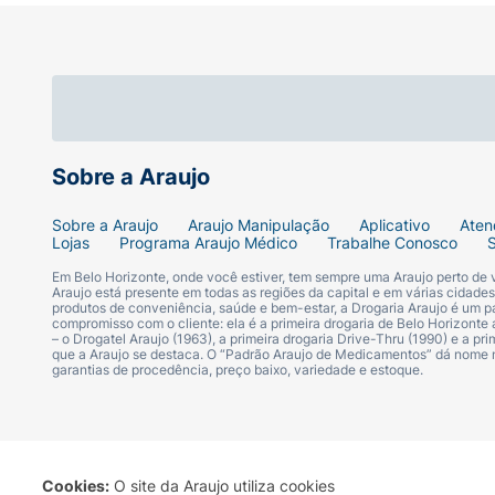
Sobre a Araujo
Sobre a Araujo
Araujo Manipulação
Aplicativo
Aten
Lojas
Programa Araujo Médico
Trabalhe Conosco
Em Belo Horizonte, onde você estiver, tem sempre uma Araujo perto de
Araujo está presente em todas as regiões da capital e em várias cidade
produtos de conveniência, saúde e bem-estar, a Drogaria Araujo é um pa
compromisso com o cliente: ela é a primeira drogaria de Belo Horizonte a
– o Drogatel Araujo (1963), a primeira drogaria Drive-Thru (1990) e a 
que a Araujo se destaca. O “Padrão Araujo de Medicamentos” dá nome
garantias de procedência, preço baixo, variedade e estoque.
Cookies:
O site da Araujo utiliza cookies