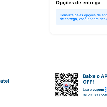
Opções de entrega
Consulte pelas opções de ent
de entrega, você poderá deci
Baixe o A
atel
OFF!
Use o
cupom
na primeira co