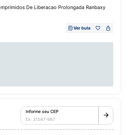
mprimidos De Liberacao Prolongada Ranbaxy
Ver bula
Informe seu CEP