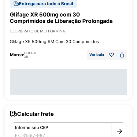
Entrega para todo o Brasil
Glifage XR 500mg com 30
Comprimidos de Liberação Prolongada
CLORIDRATO DE METFORMINA
Glifage XR 500mg RM Com 30 Comprimidos
GLIFAGE
Marca:
Ver bula
XR
Calcular frete
Informe seu CEP